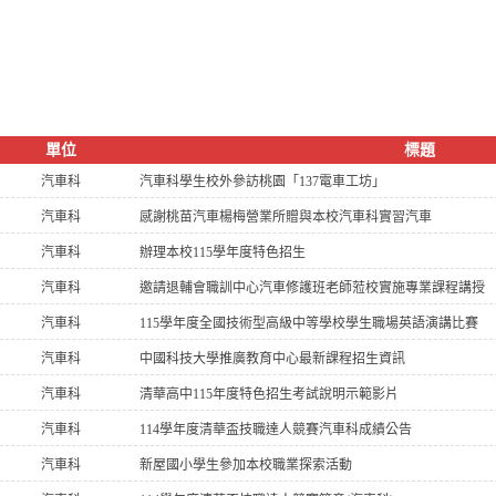
單位
標題
汽車科
汽車科學生校外參訪桃園「137電車工坊」
汽車科
感謝桃苗汽車楊梅營業所贈與本校汽車科實習汽車
汽車科
辦理本校115學年度特色招生
汽車科
邀請退輔會職訓中心汽車修護班老師蒞校實施專業課程講授
汽車科
115學年度全國技術型高級中等學校學生職場英語演講比賽
汽車科
中國科技大學推廣教育中心最新課程招生資訊
汽車科
清華高中115年度特色招生考試說明示範影片
汽車科
114學年度清華盃技職達人競賽汽車科成績公告
汽車科
新屋國小學生參加本校職業探索活動