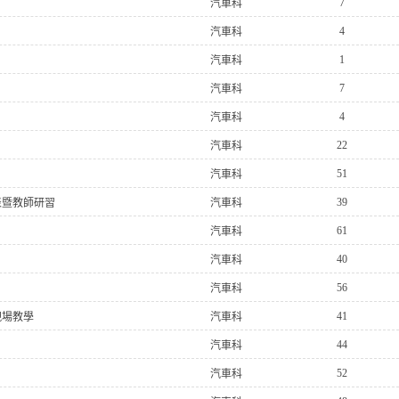
7
汽車科
4
汽車科
1
汽車科
7
汽車科
4
汽車科
22
汽車科
51
汽車科
39
表暨教師研習
汽車科
61
汽車科
40
汽車科
56
汽車科
41
現場教學
汽車科
44
汽車科
52
汽車科