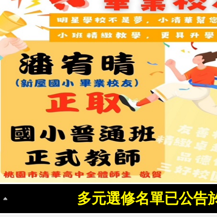
多元選修名單已公告