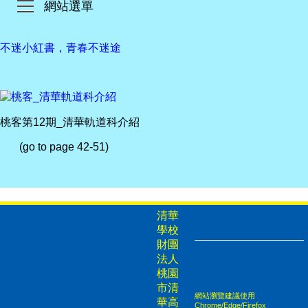
網站選單
不迷小紅書，青春不迷途
桃客第12期_清華軌道科介紹
(go to page 42-51)
清華
學校
財團
法人
桃園
市清
網站瀏覽建議使用
華高
Chrome/Edge/Firefox