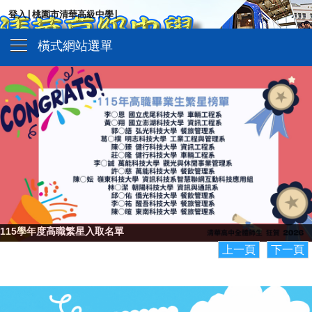
|
|
登入
桃園市清華高級中學
橫式網站選單
115學年度高職繁星入取名單
上一頁
下一頁