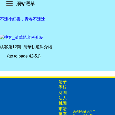
網站選單
不迷小紅書，青春不迷途
桃客第12期_清華軌道科介紹
(go to page 42-51)
清華
學校
財團
法人
桃園
市清
網站瀏覽建議使用
華高